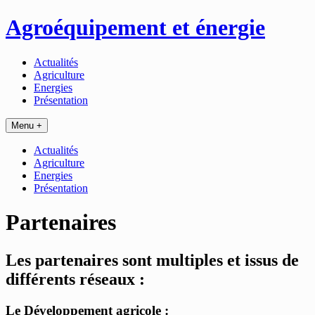
Passer
Agroéquipement et énergie
au
contenu
Actualités
Agriculture
Energies
Présentation
Menu +
Actualités
Agriculture
Energies
Présentation
Partenaires
Les partenaires sont multiples et issus de
différents réseaux :
Le Développement agricole :