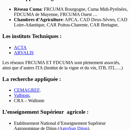
Réseau Cuma
: FRCUMA Bourgogne, Cuma Midi-Pyrénées,
FDCUMA de Mayenne, FRCUMA Ouest …
Chambres d’Agriculture
: APCA, CAD Deux-Sèvres, CAD
Loire-Atlantique, CAR Poitou-Charente, CAR Bretagne,
Les instituts Techniques :
ACTA
ARVALIS
Les réseaux FRCUMA ET FDCUMA sont pleinement associés,
ainsi que d’autres ITA (Institut de la vigne et du vin, ITB, ITL….)
La recherche appliquée :
CEMAGREF
,
Valbiom
,
CRA – Wallonie
L’enseignement Supérieur agricole :
Etablissement National d’Enseignement Supérieur
Agronomique de Dijon (
AgroSup Dijon
),