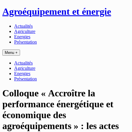
Passer
Agroéquipement et énergie
au
contenu
Actualités
Agriculture
Energies
Présentation
Menu +
Actualités
Agriculture
Energies
Présentation
Colloque « Accroître la
performance énergétique et
économique des
agroéquipements » : les actes