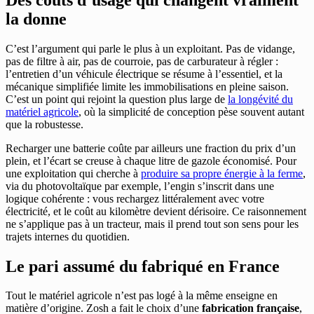
la donne
C’est l’argument qui parle le plus à un exploitant. Pas de vidange,
pas de filtre à air, pas de courroie, pas de carburateur à régler :
l’entretien d’un véhicule électrique se résume à l’essentiel, et la
mécanique simplifiée limite les immobilisations en pleine saison.
C’est un point qui rejoint la question plus large de
la longévité du
matériel agricole
, où la simplicité de conception pèse souvent autant
que la robustesse.
Recharger une batterie coûte par ailleurs une fraction du prix d’un
plein, et l’écart se creuse à chaque litre de gazole économisé. Pour
une exploitation qui cherche à
produire sa propre énergie à la ferme
,
via du photovoltaïque par exemple, l’engin s’inscrit dans une
logique cohérente : vous rechargez littéralement avec votre
électricité, et le coût au kilomètre devient dérisoire. Ce raisonnement
ne s’applique pas à un tracteur, mais il prend tout son sens pour les
trajets internes du quotidien.
Le pari assumé du fabriqué en France
Tout le matériel agricole n’est pas logé à la même enseigne en
matière d’origine. Zosh a fait le choix d’une
fabrication française
,