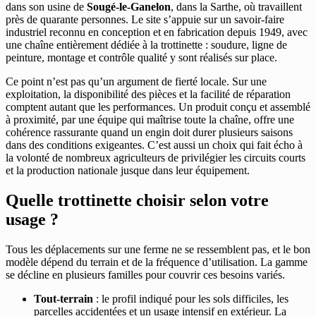
dans son usine de
Sougé-le-Ganelon
, dans la Sarthe, où travaillent
près de quarante personnes. Le site s’appuie sur un savoir-faire
industriel reconnu en conception et en fabrication depuis 1949, avec
une chaîne entièrement dédiée à la trottinette : soudure, ligne de
peinture, montage et contrôle qualité y sont réalisés sur place.
Ce point n’est pas qu’un argument de fierté locale. Sur une
exploitation, la disponibilité des pièces et la facilité de réparation
comptent autant que les performances. Un produit conçu et assemblé
à proximité, par une équipe qui maîtrise toute la chaîne, offre une
cohérence rassurante quand un engin doit durer plusieurs saisons
dans des conditions exigeantes. C’est aussi un choix qui fait écho à
la volonté de nombreux agriculteurs de privilégier les circuits courts
et la production nationale jusque dans leur équipement.
Quelle trottinette choisir selon votre
usage ?
Tous les déplacements sur une ferme ne se ressemblent pas, et le bon
modèle dépend du terrain et de la fréquence d’utilisation. La gamme
se décline en plusieurs familles pour couvrir ces besoins variés.
Tout-terrain
: le profil indiqué pour les sols difficiles, les
parcelles accidentées et un usage intensif en extérieur. La