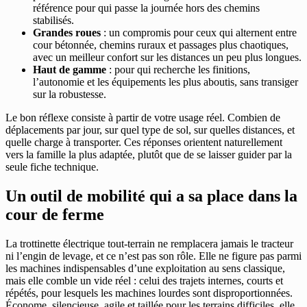
référence pour qui passe la journée hors des chemins
stabilisés.
Grandes roues
: un compromis pour ceux qui alternent entre
cour bétonnée, chemins ruraux et passages plus chaotiques,
avec un meilleur confort sur les distances un peu plus longues.
Haut de gamme
: pour qui recherche les finitions,
l’autonomie et les équipements les plus aboutis, sans transiger
sur la robustesse.
Le bon réflexe consiste à partir de votre usage réel. Combien de
déplacements par jour, sur quel type de sol, sur quelles distances, et
quelle charge à transporter. Ces réponses orientent naturellement
vers la famille la plus adaptée, plutôt que de se laisser guider par la
seule fiche technique.
Un outil de mobilité qui a sa place dans la
cour de ferme
La trottinette électrique tout-terrain ne remplacera jamais le tracteur
ni l’engin de levage, et ce n’est pas son rôle. Elle ne figure pas parmi
les machines indispensables d’une exploitation au sens classique,
mais elle comble un vide réel : celui des trajets internes, courts et
répétés, pour lesquels les machines lourdes sont disproportionnées.
Économe, silencieuse, agile et taillée pour les terrains difficiles, elle