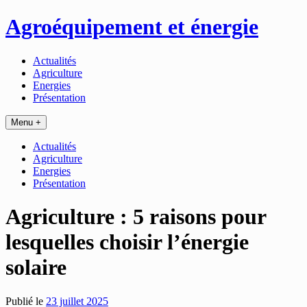
Passer
Agroéquipement et énergie
au
contenu
Actualités
Agriculture
Energies
Présentation
Menu +
Actualités
Agriculture
Energies
Présentation
Agriculture : 5 raisons pour
lesquelles choisir l’énergie
solaire
Publié le
23 juillet 2025