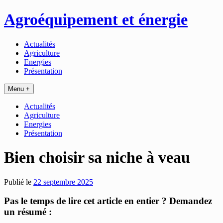
Passer
Agroéquipement et énergie
au
contenu
Actualités
Agriculture
Energies
Présentation
Menu +
Actualités
Agriculture
Energies
Présentation
Bien choisir sa niche à veau
Publié le
22 septembre 2025
Pas le temps de lire cet article en entier ? Demandez
un résumé :