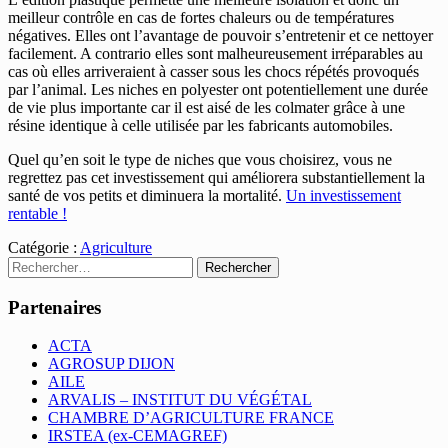
meilleur contrôle en cas de fortes chaleurs ou de températures
négatives. Elles ont l’avantage de pouvoir s’entretenir et ce nettoyer
facilement. A contrario elles sont malheureusement irréparables au
cas où elles arriveraient à casser sous les chocs répétés provoqués
par l’animal. Les niches en polyester ont potentiellement une durée
de vie plus importante car il est aisé de les colmater grâce à une
résine identique à celle utilisée par les fabricants automobiles.
Quel qu’en soit le type de niches que vous choisirez, vous ne
regrettez pas cet investissement qui améliorera substantiellement la
santé de vos petits et diminuera la mortalité.
Un investissement
rentable !
Catégorie :
Agriculture
Rechercher :
Partenaires
ACTA
AGROSUP DIJON
AILE
ARVALIS – INSTITUT DU VÉGÉTAL
CHAMBRE D’AGRICULTURE FRANCE
IRSTEA (ex-CEMAGREF)