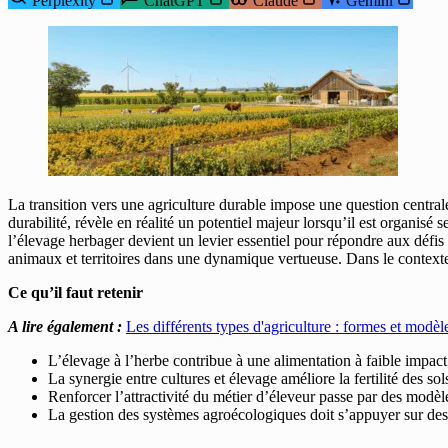
Perplexity
ChatGPT
Claude
Gemini
La transition vers une agriculture durable impose une question centra
durabilité, révèle en réalité un potentiel majeur lorsqu’il est organisé s
l’élevage herbager devient un levier essentiel pour répondre aux déf
animaux et territoires dans une dynamique vertueuse. Dans le contexte d
Ce qu’il faut retenir
A lire également :
Les différents types d'agriculture : formes et modèl
L’élevage à l’herbe contribue à une alimentation à faible impact 
La synergie entre cultures et élevage améliore la fertilité des sol
Renforcer l’attractivité du métier d’éleveur passe par des modè
La gestion des systèmes agroécologiques doit s’appuyer sur des