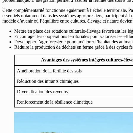
problématique. L’intégration permet d’assurer la fertilité des sols à tr
Cette complémentarité fonctionne également à l’échelle territoriale. Pa
essentiels notamment dans les systèmes agroforestiers, participent à la
modèle d’avenir où l’équilibre entre cultures, élevage et nature devi
Mettre en place des rotations culturale-élevage favorisant les l
Encourager les coopérations territoriales pour valoriser les efflu
Développer l’agroforesterie pour améliorer l’habitat des animaux
Réduire la production de déchets en ferme grâce à des cycles f
Avantages des systèmes intégrés cultures-élev
Amélioration de la fertilité des sols
Réduction des intrants chimiques
Diversification des revenus
Renforcement de la résilience climatique