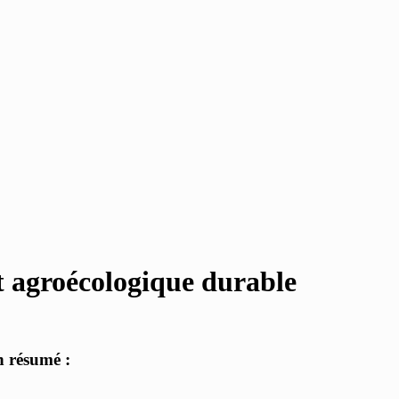
et agroécologique durable
n résumé :