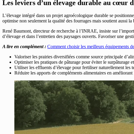
Les leviers d’un élevage durable au cœur d
L’élevage intégré dans un projet agroécologique durable se positionn
optimise non seulement la qualité des fourrages mais soutient aussi la b
René Baumont, directeur de recherche à l’INRAE, insiste sur l’import
d’élevage et dans l’entretien des paysages ouverts. Favoriser une gest
A lire en complément :
Comment choisir les meilleurs équipements de
Valoriser les prairies diversifiées comme source principale d’al
Optimiser les pratiques de pâturage pour éviter le surpâturage et
Utiliser les effluents d’élevage pour fertiliser naturellement les t
Réduire les apports de compléments alimentaires en améliorant l