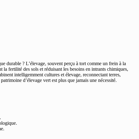
que durable ? L’élevage, souvent perçu à tort comme un frein à la
 la fertilité des sols et réduisant les besoins en intrants chimiques,
nent intelligemment cultures et élevage, reconnectant terres,
 patrimoine d’élevage vert est plus que jamais une nécessité.
.
ologique.
ne.