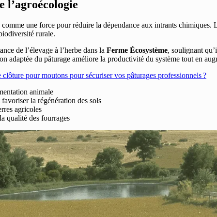
e l’agroécologie
e comme une force pour réduire la dépendance aux intrants chimiques. Le
iodiversité rurale.
ance de l’élevage à l’herbe dans la
Ferme Écosystème
, soulignant qu’i
ion adaptée du pâturage améliore la productivité du système tout en augm
 clôture pour moutons pour sécuriser vos pâturages professionnels ?
imentation animale
 favoriser la régénération des sols
erres agricoles
a qualité des fourrages