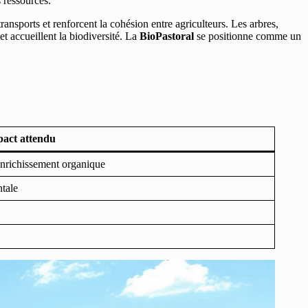
s ressources.
ransports et renforcent la cohésion entre agriculteurs. Les arbres,
et accueillent la biodiversité. La
BioPastoral
se positionne comme un
act attendu
enrichissement organique
ntale