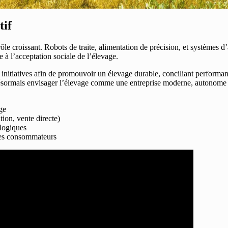
tif
e croissant. Robots de traite, alimentation de précision, et systèmes d’ai
 à l’acceptation sociale de l’élevage.
 initiatives afin de promouvoir un élevage durable, conciliant performa
sormais envisager l’élevage comme une entreprise moderne, autonome et i
ge
tion, vente directe)
ologiques
 des consommateurs