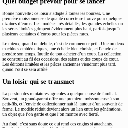
Quel budget prévoir pour se lancer
Bonne nouvelle : ce loisir s’adapte à toutes les bourses. Une
première moissonneuse de qualité correcte se trouve pour quelques
dizaines d’euros. Les modèles très détaillés, les grandes échelles ou
les séries limitées grimpent évidemment plus haut, parfois jusqu’à
plusieurs centaines d’euros pour les pièces rares.
Le mieux, quand on débute, c’est de commencer petit. Une ou deux
machines emblématiques, une échelle bien choisie, et l’envie de
prendre son temps. Inutile de tout acheter d’un coup. La collection
se construit au fil des occasions, des salons et des coups de cœur.
Les éditions limitées et les pièces anciennes viendront plus tard,
quand l’œil se sera affûté.
Un loisir qui se transmet
La passion des miniatures agricoles a quelque chose de familial.
Souvent, un grand-parent offre une première moissonneuse à son
petit-fils, et l’envie de collectionner naît là, autour d’un souvenir de
ferme. Le modèle réduit devient alors un lien entre les générations,
un objet que l’on garde et que l’on montre avec fierté.
Au fond, c’est sans doute ce qui rend ces engins si attachants.