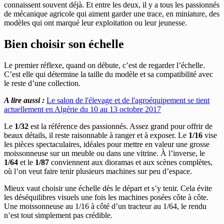
connaissent souvent déjà. Et entre les deux, il y a tous les passionnés
de mécanique agricole qui aiment garder une trace, en miniature, des
modèles qui ont marqué leur exploitation ou leur jeunesse.
Bien choisir son échelle
Le premier réflexe, quand on débute, c’est de regarder l’échelle.
C’est elle qui détermine la taille du modèle et sa compatibilité avec
le reste d’une collection.
A lire aussi :
Le salon de l'élevage et de l'agroéquipement se tient
actuellement en Algérie du 10 au 13 octobre 2017
Le
1/32
est la référence des passionnés. Assez grand pour offrir de
beaux détails, il reste raisonnable à ranger et à exposer. Le
1/16
vise
les pièces spectaculaires, idéales pour mettre en valeur une grosse
moissonneuse sur un meuble ou dans une vitrine. À l’inverse, le
1/64
et le
1/87
conviennent aux dioramas et aux scènes complètes,
où l’on veut faire tenir plusieurs machines sur peu d’espace.
Mieux vaut choisir une échelle dès le départ et s’y tenir. Cela évite
les déséquilibres visuels une fois les machines posées côte à côte.
Une moissonneuse au 1/16 à côté d’un tracteur au 1/64, le rendu
n’est tout simplement pas crédible.