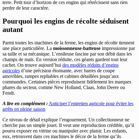
terre. Petit tour d’horizon de ces engins qui rétrécissent sans rien
perdre de leur caractère.
Pourquoi les engins de récolte séduisent
autant
Parmi toutes les machines de la ferme, les engins de récolte tiennent
une place particulière. La
moissonneuse-batteuse
impressionne par
sa taille et sa mécanique. L’ensileuse fascine par son débit dans les
champs de maïs. En version réduite, ces géants gardent tout leur
cachet. On trouve aujourd’hui
des modèles réduits d’engins
agricoles
d’une précision étonnante, avec barres de coupe
amovibles, rampes repliables et cabines détaillées jusqu’aux
commandes. Certaines pièces reproduisent fidèlement les marques
phares du secteur, comme New Holland, Claas, John Deere ou
Fendt.
A lire en complément :
Anticiper l’entretien agricole pour éviter les
arrêts en pleine saison
Ce niveau de détail explique l’engouement. Un collectionneur ne
cherche pas un simple jouet. Il veut une reproduction crédible, qu’il
pourra exposer en vitrine ou manipuler avec plaisir. Les enfants,
eux, retrouvent dans ces machines le décor de la ferme qu’ils