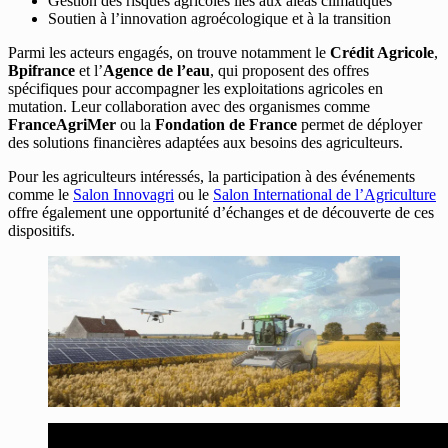
Gestion des risques agricoles liés aux aléas climatiques
Soutien à l’innovation agroécologique et à la transition
Parmi les acteurs engagés, on trouve notamment le
Crédit Agricole
,
Bpifrance
et l’
Agence de l’eau
, qui proposent des offres
spécifiques pour accompagner les exploitations agricoles en
mutation. Leur collaboration avec des organismes comme
FranceAgriMer
ou la
Fondation de France
permet de déployer
des solutions financières adaptées aux besoins des agriculteurs.
Pour les agriculteurs intéressés, la participation à des événements
comme le
Salon Innovagri
ou le
Salon International de l’Agriculture
offre également une opportunité d’échanges et de découverte de ces
dispositifs.