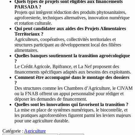
Quels types de projets sont éligibles aux financements
PARSADA ?
Projets qui intègrent réduction des produits phytosanitaires,
agroforesterie, techniques alternatives, innovation numérique
et rotation culturale.
Qui peut candidater aux aides des Projets Alimentaires
Territoriaux ?
Agriculteurs, coopératives, collectivités territoriales et
structures participant au développement local des filières
alimentaires.
Quelles banques soutiennent la transition agroécologique
?
Le Crédit Agricole, Bpifrance, et La Nef proposent des
financements spécifiques adaptés aux besoins des exploitants.
Comment être accompagné dans le montage des dossiers
?
Des structures comme les Chambres d’Agriculture, le CIVAM
ou la FNAB offrent un appui personnalisé pour rédiger et
déposer les demandes de financement.
Quelles sont les innovations qui favorisent la transition ?
La mise en place de systèmes numériques, le biocontrôle, et
les pratiques agroforestières figurent parmi les leviers majeurs
pour une agriculture durable.
Catégorie :
Agriculture