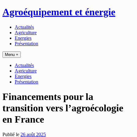
Passer
Agroéquipement et énergie
au
contenu
Actualités
Agriculture
Energies
Présentation
Menu +
Actualités
Agriculture
Energies
Présentation
Financements pour la
transition vers l’agroécologie
en France
Publié le
26 août 2025