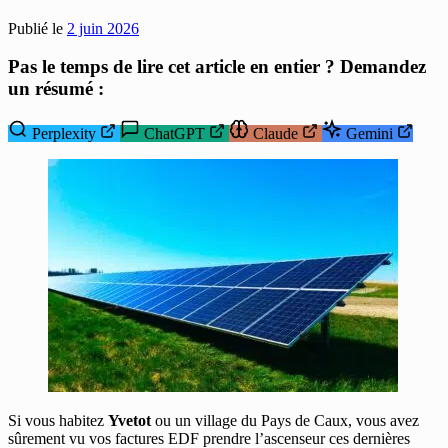
Publié le
2 juin 2026
Pas le temps de lire cet article en entier ? Demandez
un résumé :
Perplexity
ChatGPT
Claude
Gemini
Si vous habitez
Yvetot
ou un village du Pays de Caux, vous avez
sûrement vu vos factures EDF prendre l’ascenseur ces dernières