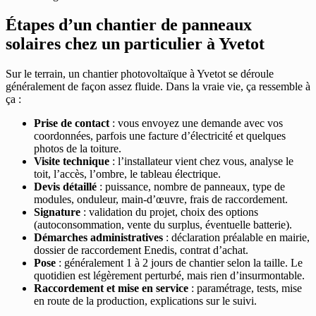
Étapes d’un chantier de panneaux
solaires chez un particulier à Yvetot
Sur le terrain, un chantier photovoltaïque à Yvetot se déroule
généralement de façon assez fluide. Dans la vraie vie, ça ressemble à
ça :
Prise de contact
: vous envoyez une demande avec vos
coordonnées, parfois une facture d’électricité et quelques
photos de la toiture.
Visite technique
: l’installateur vient chez vous, analyse le
toit, l’accès, l’ombre, le tableau électrique.
Devis détaillé
: puissance, nombre de panneaux, type de
modules, onduleur, main-d’œuvre, frais de raccordement.
Signature
: validation du projet, choix des options
(autoconsommation, vente du surplus, éventuelle batterie).
Démarches administratives
: déclaration préalable en mairie,
dossier de raccordement Enedis, contrat d’achat.
Pose
: généralement 1 à 2 jours de chantier selon la taille. Le
quotidien est légèrement perturbé, mais rien d’insurmontable.
Raccordement et mise en service
: paramétrage, tests, mise
en route de la production, explications sur le suivi.