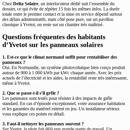
Chez
Delta Solaire
, un interlocuteur dédié suit l’ensemble du
dossier, ce qui évite de répéter 15 fois les mêmes infos. La durée
totale entre le premier contact et la mise en service dépend surtout
des délais administratifs, mais côté pose pure, sur un pavillon
classique à Yvetot, on reste sur un chantier très maîtrisé.
Questions fréquentes des habitants
d’Yvetot sur les panneaux solaires
1. Est-ce que le climat normand suffit pour rentabiliser des
panneaux ?
Oui. En Normandie, un système photovoltaïque bien conçu produit
autour de 900 à 1 000 kWh par kWc chaque année. Avec les prix
actuels de l’électricité et les aides, la rentabilité reste très intéressante,
même à Yvetot.
2. Que se passe-t-il s’il grêle ?
Les panneaux sont testés pour résister à des impacts de grêle
standard. En cas d’épisode exceptionnel, votre assurance habitation
et les garanties du matériel entrent en jeu. Un installateur sérieux
vous explique ces points en détail.
3. Faut-il nettoyer les panneaux souvent ?
Sur Yvetot, la pluie fait déjà une grande partie du travail. Un