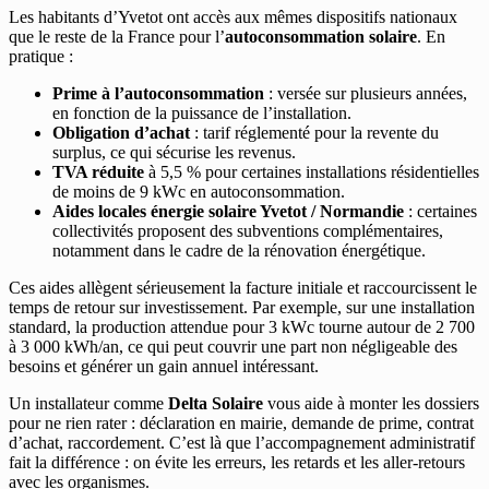
Les habitants d’Yvetot ont accès aux mêmes dispositifs nationaux
que le reste de la France pour l’
autoconsommation solaire
. En
pratique :
Prime à l’autoconsommation
: versée sur plusieurs années,
en fonction de la puissance de l’installation.
Obligation d’achat
: tarif réglementé pour la revente du
surplus, ce qui sécurise les revenus.
TVA réduite
à 5,5 % pour certaines installations résidentielles
de moins de 9 kWc en autoconsommation.
Aides locales énergie solaire Yvetot / Normandie
: certaines
collectivités proposent des subventions complémentaires,
notamment dans le cadre de la rénovation énergétique.
Ces aides allègent sérieusement la facture initiale et raccourcissent le
temps de retour sur investissement. Par exemple, sur une installation
standard, la production attendue pour 3 kWc tourne autour de 2 700
à 3 000 kWh/an, ce qui peut couvrir une part non négligeable des
besoins et générer un gain annuel intéressant.
Un installateur comme
Delta Solaire
vous aide à monter les dossiers
pour ne rien rater : déclaration en mairie, demande de prime, contrat
d’achat, raccordement. C’est là que l’accompagnement administratif
fait la différence : on évite les erreurs, les retards et les aller-retours
avec les organismes.