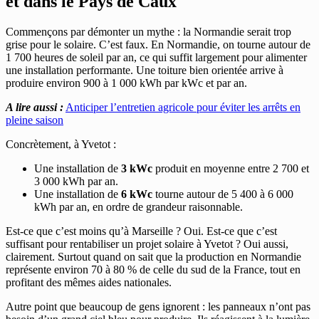
et dans le Pays de Caux
Commençons par démonter un mythe : la Normandie serait trop
grise pour le solaire. C’est faux. En Normandie, on tourne autour de
1 700 heures de soleil par an, ce qui suffit largement pour alimenter
une installation performante. Une toiture bien orientée arrive à
produire environ 900 à 1 000 kWh par kWc et par an.
A lire aussi :
Anticiper l’entretien agricole pour éviter les arrêts en
pleine saison
Concrètement, à Yvetot :
Une installation de
3 kWc
produit en moyenne entre 2 700 et
3 000 kWh par an.
Une installation de
6 kWc
tourne autour de 5 400 à 6 000
kWh par an, en ordre de grandeur raisonnable.
Est-ce que c’est moins qu’à Marseille ? Oui. Est-ce que c’est
suffisant pour rentabiliser un projet solaire à Yvetot ? Oui aussi,
clairement. Surtout quand on sait que la production en Normandie
représente environ 70 à 80 % de celle du sud de la France, tout en
profitant des mêmes aides nationales.
Autre point que beaucoup de gens ignorent : les panneaux n’ont pas