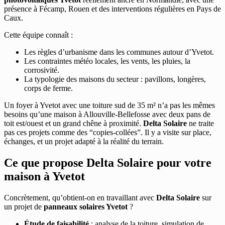
présence à Fécamp, Rouen et des interventions régulières en Pays de
Caux.
Cette équipe connaît :
Les règles d’urbanisme dans les communes autour d’Yvetot.
Les contraintes météo locales, les vents, les pluies, la
corrosivité.
La typologie des maisons du secteur : pavillons, longères,
corps de ferme.
Un foyer à Yvetot avec une toiture sud de 35 m² n’a pas les mêmes
besoins qu’une maison à Allouville-Bellefosse avec deux pans de
toit est/ouest et un grand chêne à proximité.
Delta Solaire
ne traite
pas ces projets comme des “copies-collées”. Il y a visite sur place,
échanges, et un projet adapté à la réalité du terrain.
Ce que propose Delta Solaire pour votre
maison à Yvetot
Concrètement, qu’obtient-on en travaillant avec
Delta Solaire
sur
un projet de
panneaux solaires Yvetot
?
Étude de faisabilité
: analyse de la toiture, simulation de