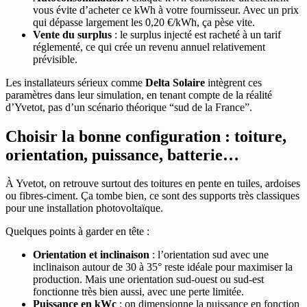
vous évite d’acheter ce kWh à votre fournisseur. Avec un prix
qui dépasse largement les 0,20 €/kWh, ça pèse vite.
Vente du surplus
: le surplus injecté est racheté à un tarif
réglementé, ce qui crée un revenu annuel relativement
prévisible.
Les installateurs sérieux comme
Delta Solaire
intègrent ces
paramètres dans leur simulation, en tenant compte de la réalité
d’Yvetot, pas d’un scénario théorique “sud de la France”.
Choisir la bonne configuration : toiture,
orientation, puissance, batterie…
À Yvetot, on retrouve surtout des toitures en pente en tuiles, ardoises
ou fibres-ciment. Ça tombe bien, ce sont des supports très classiques
pour une installation photovoltaïque.
Quelques points à garder en tête :
Orientation et inclinaison
: l’orientation sud avec une
inclinaison autour de 30 à 35° reste idéale pour maximiser la
production. Mais une orientation sud-ouest ou sud-est
fonctionne très bien aussi, avec une perte limitée.
Puissance en kWc
: on dimensionne la puissance en fonction