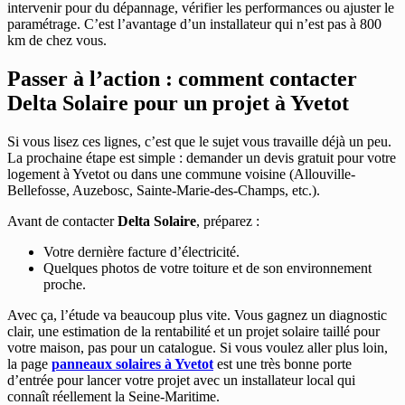
intervenir pour du dépannage, vérifier les performances ou ajuster le
paramétrage. C’est l’avantage d’un installateur qui n’est pas à 800
km de chez vous.
Passer à l’action : comment contacter
Delta Solaire pour un projet à Yvetot
Si vous lisez ces lignes, c’est que le sujet vous travaille déjà un peu.
La prochaine étape est simple : demander un devis gratuit pour votre
logement à Yvetot ou dans une commune voisine (Allouville-
Bellefosse, Auzebosc, Sainte-Marie-des-Champs, etc.).
Avant de contacter
Delta Solaire
, préparez :
Votre dernière facture d’électricité.
Quelques photos de votre toiture et de son environnement
proche.
Avec ça, l’étude va beaucoup plus vite. Vous gagnez un diagnostic
clair, une estimation de la rentabilité et un projet solaire taillé pour
votre maison, pas pour un catalogue. Si vous voulez aller plus loin,
la page
panneaux solaires à Yvetot
est une très bonne porte
d’entrée pour lancer votre projet avec un installateur local qui
connaît réellement la Seine-Maritime.