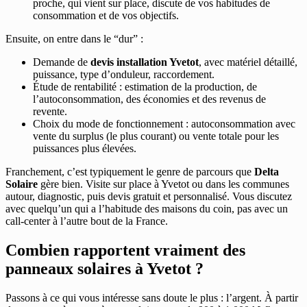
proche, qui vient sur place, discute de vos habitudes de
consommation et de vos objectifs.
Ensuite, on entre dans le “dur” :
Demande de
devis installation Yvetot
, avec matériel détaillé,
puissance, type d’onduleur, raccordement.
Étude de rentabilité : estimation de la production, de
l’autoconsommation, des économies et des revenus de
revente.
Choix du mode de fonctionnement : autoconsommation avec
vente du surplus (le plus courant) ou vente totale pour les
puissances plus élevées.
Franchement, c’est typiquement le genre de parcours que
Delta
Solaire
gère bien. Visite sur place à Yvetot ou dans les communes
autour, diagnostic, puis devis gratuit et personnalisé. Vous discutez
avec quelqu’un qui a l’habitude des maisons du coin, pas avec un
call-center à l’autre bout de la France.
Combien rapportent vraiment des
panneaux solaires à Yvetot ?
Passons à ce qui vous intéresse sans doute le plus : l’argent. À partir