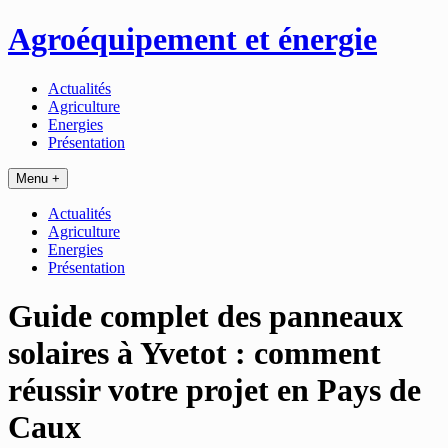
Passer
Agroéquipement et énergie
au
contenu
Actualités
Agriculture
Energies
Présentation
Menu +
Actualités
Agriculture
Energies
Présentation
Guide complet des panneaux
solaires à Yvetot : comment
réussir votre projet en Pays de
Caux