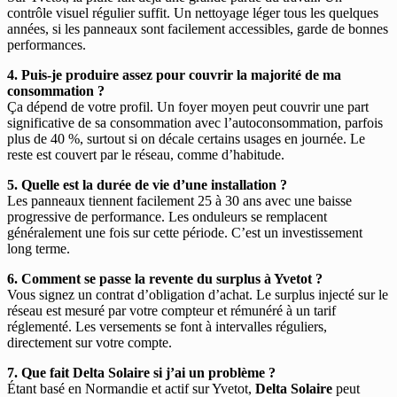
contrôle visuel régulier suffit. Un nettoyage léger tous les quelques
années, si les panneaux sont facilement accessibles, garde de bonnes
performances.
4. Puis-je produire assez pour couvrir la majorité de ma
consommation ?
Ça dépend de votre profil. Un foyer moyen peut couvrir une part
significative de sa consommation avec l’autoconsommation, parfois
plus de 40 %, surtout si on décale certains usages en journée. Le
reste est couvert par le réseau, comme d’habitude.
5. Quelle est la durée de vie d’une installation ?
Les panneaux tiennent facilement 25 à 30 ans avec une baisse
progressive de performance. Les onduleurs se remplacent
généralement une fois sur cette période. C’est un investissement
long terme.
6. Comment se passe la revente du surplus à Yvetot ?
Vous signez un contrat d’obligation d’achat. Le surplus injecté sur le
réseau est mesuré par votre compteur et rémunéré à un tarif
réglementé. Les versements se font à intervalles réguliers,
directement sur votre compte.
7. Que fait Delta Solaire si j’ai un problème ?
Étant basé en Normandie et actif sur Yvetot,
Delta Solaire
peut