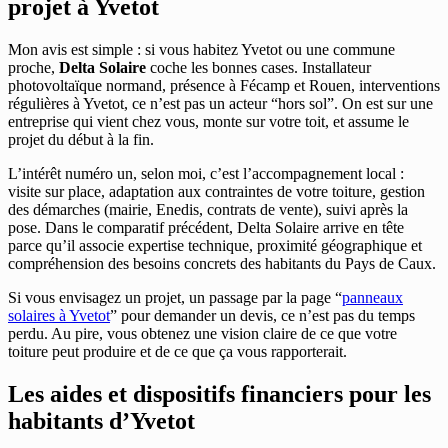
projet à Yvetot
Mon avis est simple : si vous habitez Yvetot ou une commune
proche,
Delta Solaire
coche les bonnes cases. Installateur
photovoltaïque normand, présence à Fécamp et Rouen, interventions
régulières à Yvetot, ce n’est pas un acteur “hors sol”. On est sur une
entreprise qui vient chez vous, monte sur votre toit, et assume le
projet du début à la fin.
L’intérêt numéro un, selon moi, c’est l’accompagnement local :
visite sur place, adaptation aux contraintes de votre toiture, gestion
des démarches (mairie, Enedis, contrats de vente), suivi après la
pose. Dans le comparatif précédent, Delta Solaire arrive en tête
parce qu’il associe expertise technique, proximité géographique et
compréhension des besoins concrets des habitants du Pays de Caux.
Si vous envisagez un projet, un passage par la page “
panneaux
solaires à Yvetot
” pour demander un devis, ce n’est pas du temps
perdu. Au pire, vous obtenez une vision claire de ce que votre
toiture peut produire et de ce que ça vous rapporterait.
Les aides et dispositifs financiers pour les
habitants d’Yvetot