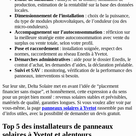
production, estimation de la rentabilité sur la base des données
locales.
Dimensionnement de l’installation
: choix de la puissance,
du type de modules photovoltaïques, de l’onduleur (ou des
micro-onduleurs).
Accompagnement sur l’autoconsommation
: réflexion sur
la meilleure stratégie entre autoconsommation avec vente du
surplus ou vente totale, selon votre profil.
Pose et raccordement
: installation soignée, respect des
normes, raccordement au réseau Enedis à Yvetot.
Démarches administratives
: aide pour le dossier Enedis, le
contrat d’achat, les demandes d’aides, la déclaration préalable.
Suivi et SAV
: monitoring, vérification de la performance des
panneaux, interventions si besoin.
Sur leur site, Delta Solaire met en avant l’idée de “placement
financier sans risque”, et honnêtement, cette expression a du sens
pour un projet bien monté : revenus solaires stables et prévisibles,
matériels de qualité, garanties longues. Si vous voulez aller voir par
vous-même, la page
panneaux solaires à Yvetot
rassemble pas mal
d’infos utiles, avec la possibilité de demander un devis gratuit.
Top 5 des installateurs de panneaux
solaires à Yvetot et alentours