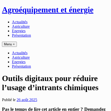
Passer
Agroéquipement et énergie
au
contenu
Actualités
Agriculture
Energies
Présentation
Menu +
Actualités
Agriculture
Energies
Présentation
Outils digitaux pour réduire
l’usage d’intrants chimiques
Publié le
26 août 2025
Pas le temps de lire cet article en entier ? Demandez