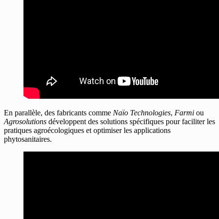
En parallèle, des fabricants comme
Naïo Technologies
,
Farmi
ou
Agrosolutions
développent des solutions spécifiques pour faciliter les
pratiques agroécologiques et optimiser les applications
phytosanitaires.