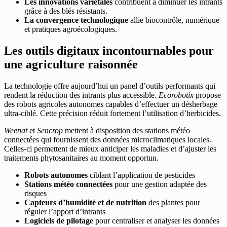
Les innovations variétales
contribuent à diminuer les intrants
grâce à des blés résistants.
La convergence technologique
allie biocontrôle, numérique
et pratiques agroécologiques.
Les outils digitaux incontournables pour
une agriculture raisonnée
La technologie offre aujourd’hui un panel d’outils performants qui
rendent la réduction des intrants plus accessible.
Ecorobotix
propose
des robots agricoles autonomes capables d’effectuer un désherbage
ultra-ciblé. Cette précision réduit fortement l’utilisation d’herbicides.
Weenat
et
Sencrop
mettent à disposition des stations météo
connectées qui fournissent des données microclimatiques locales.
Celles-ci permettent de mieux anticiper les maladies et d’ajuster les
traitements phytosanitaires au moment opportun.
Robots autonomes
ciblant l’application de pesticides
Stations météo connectées
pour une gestion adaptée des
risques
Capteurs d’humidité et de nutrition
des plantes pour
réguler l’apport d’intrants
Logiciels de pilotage
pour centraliser et analyser les données