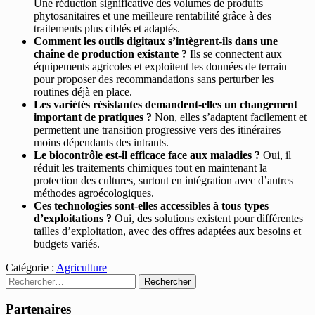
Une réduction significative des volumes de produits
phytosanitaires et une meilleure rentabilité grâce à des
traitements plus ciblés et adaptés.
Comment les outils digitaux s’intègrent-ils dans une
chaîne de production existante ?
Ils se connectent aux
équipements agricoles et exploitent les données de terrain
pour proposer des recommandations sans perturber les
routines déjà en place.
Les variétés résistantes demandent-elles un changement
important de pratiques ?
Non, elles s’adaptent facilement et
permettent une transition progressive vers des itinéraires
moins dépendants des intrants.
Le biocontrôle est-il efficace face aux maladies ?
Oui, il
réduit les traitements chimiques tout en maintenant la
protection des cultures, surtout en intégration avec d’autres
méthodes agroécologiques.
Ces technologies sont-elles accessibles à tous types
d’exploitations ?
Oui, des solutions existent pour différentes
tailles d’exploitation, avec des offres adaptées aux besoins et
budgets variés.
Catégorie :
Agriculture
Rechercher :
Partenaires