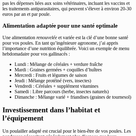
pas les dépenses liées aux soins vétérinaires, incluant les vaccins et
les traitements antiparasitaires, qui peuvent s’élever à environ 20-30
euros par an et par poule.
Alimentation adaptée pour une santé optimale
Une alimentation
renouvelée
et variée est la clé d’une bonne santé
pour vos poules. En tant qu’ingénieure agronome, j’ai appris
l’importance d’une nutrition équilibrée. Voici un exemple de menu
hebdomadaire pour vos gallinacés :
Lundi : Mélange de céréales + verdure fraîche
Mardi : Graines germées + coquilles d’huîtres
Mercredi : Fruits et légumes de saison
Jeudi : Mélange protéiné (vers, insectes)
Vendredi : Céréales + supplément vitamines
Samedi : Libre parcours (herbe, insectes naturels)
Dimanche : Mélange varié + friandises (graines de tournesol)
Investissement dans l’habitat et
l’équipement
Un poulailler adapté est crucial pour le bien-être de vos poules. Les