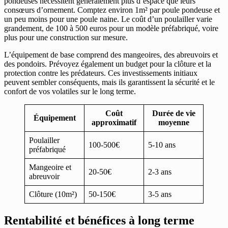
pondeuses nécessitent généralement plus d’espace que leurs
consœurs d’ornement. Comptez environ 1m² par poule pondeuse et
un peu moins pour une poule naine. Le coût d’un poulailler varie
grandement, de 100 à 500 euros pour un modèle préfabriqué, voire
plus pour une construction sur mesure.
L’équipement de base comprend des mangeoires, des abreuvoirs et
des pondoirs. Prévoyez également un budget pour la clôture et la
protection contre les prédateurs. Ces investissements initiaux
peuvent sembler conséquents, mais ils garantissent la sécurité et le
confort de vos volatiles sur le long terme.
Coût
Durée de vie
Équipement
approximatif
moyenne
Poulailler
100-500€
5-10 ans
préfabriqué
Mangeoire et
20-50€
2-3 ans
abreuvoir
Clôture (10m²)
50-150€
3-5 ans
Rentabilité et bénéfices à long terme