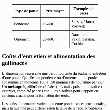
Exemples de
Type de poule
Prix moyen
races
Sussex, Harco,
Pondeuse
15-40€
Vorwerk
Bantam de
Ornement
20-60€
Pékin, Serama,
Cochin
Coûts d’entretien et alimentation des
gallinacés
L’alimentation représente une part importante du budget d’entretien
d’une poule. Qu’elle soit pondeuse ou d’ornement, une poule
consomme en moyenne 100 à 150 grammes de nourriture par jour.
Un
mélange équilibré
de céréales (blé, maïs, pois, tournesol) est
essentiel, complété par des coquilles d’huîtres pour l’apport en
calcium, crucial pour la formation des œufs.
Les coûts alimentaires varient peu entre pondeuses et ornementales,
mais la quantité peut différer selon la taille de la race. N’oublions