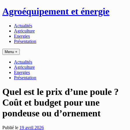
Passer
Agroéquipement et énergie
au
contenu
Actualités
Agriculture
Energies
Présentation
Menu +
Actualités
Agriculture
Energies
Présentation
Quel est le prix d’une poule ?
Coût et budget pour une
pondeuse ou d’ornement
Publié le
19 avril 2026