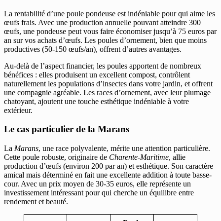
La rentabilité d’une poule pondeuse est indéniable pour qui aime les
œufs frais. Avec une production annuelle pouvant atteindre 300
œufs, une pondeuse peut vous faire économiser jusqu’à 75 euros par
an sur vos achats d’œufs. Les poules d’ornement, bien que moins
productives (50-150 œufs/an), offrent d’autres avantages.
Au-delà de l’aspect financier, les poules apportent de nombreux
bénéfices : elles produisent un excellent compost, contrôlent
naturellement les populations d’insectes dans votre jardin, et offrent
une compagnie agréable. Les races d’ornement, avec leur plumage
chatoyant, ajoutent une touche esthétique indéniable à votre
extérieur.
Le cas particulier de la Marans
La
Marans
, une race polyvalente, mérite une attention particulière.
Cette poule robuste, originaire de
Charente-Maritime
, allie
production d’œufs (environ 200 par an) et esthétique. Son caractère
amical mais déterminé en fait une excellente addition à toute basse-
cour. Avec un prix moyen de 30-35 euros, elle représente un
investissement intéressant pour qui cherche un équilibre entre
rendement et beauté.