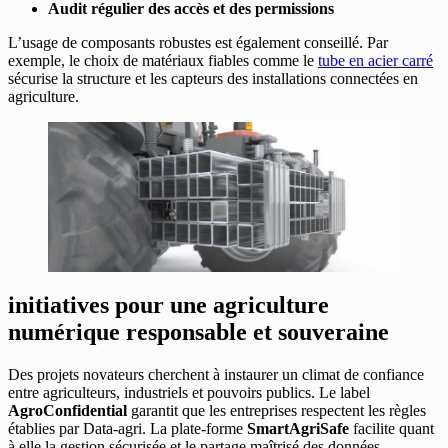
Audit régulier des accès et des permissions
L’usage de composants robustes est également conseillé. Par
exemple, le choix de matériaux fiables comme le
tube en acier carré
sécurise la structure et les capteurs des installations connectées en
agriculture.
initiatives pour une agriculture
numérique responsable et souveraine
Des projets novateurs cherchent à instaurer un climat de confiance
entre agriculteurs, industriels et pouvoirs publics. Le label
AgroConfidential
garantit que les entreprises respectent les règles
établies par Data-agri. La plate-forme
SmartAgriSafe
facilite quant
à elle la gestion sécurisée et le partage maîtrisé des données.