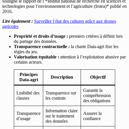
souligne le rapport de l’*Institut national de recherche en sciences et
technologies pour l’environnement et l’agriculture (Irstea)* publié en
2016.
Lire également :
Surveiller l’état des cultures grâce aux drones
agricoles
Propriété et droits d’usage :
premiers critères à définir lors
du partage des données.
Transparence contractuelle :
la charte Data-agri fixe les
règles du jeu.
Valorisation équitable :
attention à l’exploitation abusive par
certains acteurs.
Principes
Description
Objectif
Data-agri
Garantir la
Lisibilité des
Transparence sur
compréhension
clauses
les contrats
des obligations
Information claire
Transparence
Assurer la
sur le traitement
d’usage
confiance
des données