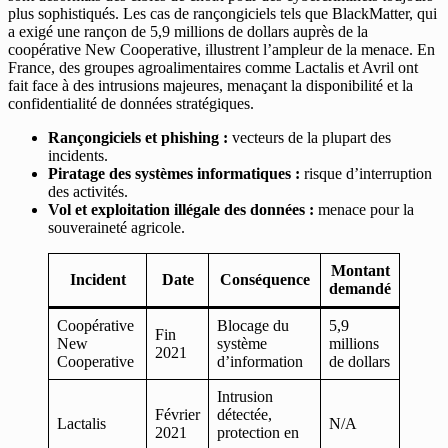
plus sophistiqués. Les cas de rançongiciels tels que BlackMatter, qui
a exigé une rançon de 5,9 millions de dollars auprès de la
coopérative New Cooperative, illustrent l’ampleur de la menace. En
France, des groupes agroalimentaires comme Lactalis et Avril ont
fait face à des intrusions majeures, menaçant la disponibilité et la
confidentialité de données stratégiques.
Rançongiciels et phishing :
vecteurs de la plupart des
incidents.
Piratage des systèmes informatiques :
risque d’interruption
des activités.
Vol et exploitation illégale des données :
menace pour la
souveraineté agricole.
Montant
Incident
Date
Conséquence
demandé
Coopérative
Blocage du
5,9
Fin
New
système
millions
2021
Cooperative
d’information
de dollars
Intrusion
Février
détectée,
Lactalis
N/A
2021
protection en