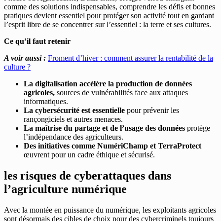
comme des solutions indispensables, comprendre les défis et bonnes
pratiques devient essentiel pour protéger son activité tout en gardant
l’esprit libre de se concentrer sur l’essentiel : la terre et ses cultures.
Ce qu’il faut retenir
A voir aussi :
Froment d’hiver : comment assurer la rentabilité de la
culture ?
La digitalisation accélère la production de données
agricoles,
sources de vulnérabilités face aux attaques
informatiques.
La cybersécurité est essentielle
pour prévenir les
rançongiciels et autres menaces.
La maîtrise du partage et de l’usage des données
protège
l’indépendance des agriculteurs.
Des initiatives comme NumériChamp et TerraProtect
œuvrent pour un cadre éthique et sécurisé.
les risques de cyberattaques dans
l’agriculture numérique
Avec la montée en puissance du numérique, les exploitants agricoles
sont désormais des cibles de choix pour des cybercriminels toujours