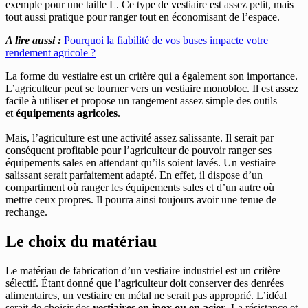
exemple pour une taille L. Ce type de vestiaire est assez petit, mais
tout aussi pratique pour ranger tout en économisant de l’espace.
A lire aussi :
Pourquoi la fiabilité de vos buses impacte votre
rendement agricole ?
La forme du vestiaire est un critère qui a également son importance.
L’agriculteur peut se tourner vers un vestiaire monobloc. Il est assez
facile à utiliser et propose un rangement assez simple des outils
et
équipements agricoles
.
Mais, l’agriculture est une activité assez salissante. Il serait par
conséquent profitable pour l’agriculteur de pouvoir ranger ses
équipements sales en attendant qu’ils soient lavés. Un vestiaire
salissant serait parfaitement adapté. En effet, il dispose d’un
compartiment où ranger les équipements sales et d’un autre où
mettre ceux propres. Il pourra ainsi toujours avoir une tenue de
rechange.
Le choix du matériau
Le matériau de fabrication d’un vestiaire industriel est un critère
sélectif. Étant donné que l’agriculteur doit conserver des denrées
alimentaires, un vestiaire en métal ne serait pas approprié. L’idéal
serait de choisir des
vestiaires en inox ou en acier
. La résistance et