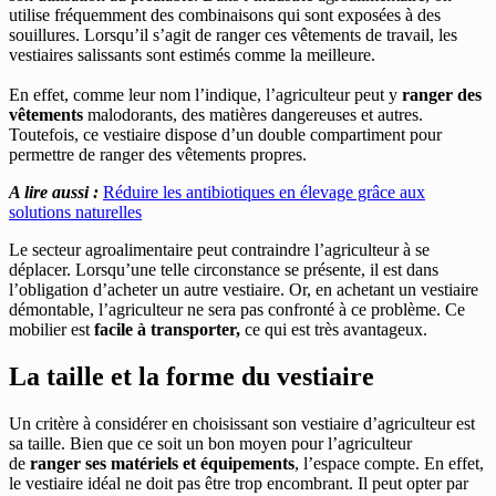
utilise fréquemment des combinaisons qui sont exposées à des
souillures. Lorsqu’il s’agit de ranger ces vêtements de travail, les
vestiaires salissants sont estimés comme la meilleure.
En effet, comme leur nom l’indique, l’agriculteur peut y
ranger des
vêtements
malodorants, des matières dangereuses et autres.
Toutefois, ce vestiaire dispose d’un double compartiment pour
permettre de ranger des vêtements propres.
A lire aussi :
Réduire les antibiotiques en élevage grâce aux
solutions naturelles
Le secteur agroalimentaire peut contraindre l’agriculteur à se
déplacer. Lorsqu’une telle circonstance se présente, il est dans
l’obligation d’acheter un autre vestiaire. Or, en achetant un vestiaire
démontable, l’agriculteur ne sera pas confronté à ce problème. Ce
mobilier est
facile à transporter,
ce qui est très avantageux.
La taille et la forme du vestiaire
Un critère à considérer en choisissant son vestiaire d’agriculteur est
sa taille. Bien que ce soit un bon moyen pour l’agriculteur
de
ranger ses matériels et équipements
, l’espace compte. En effet,
le vestiaire idéal ne doit pas être trop encombrant. Il peut opter par