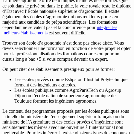
La filière agronomie offre de multiples manières de se former. Que
ce soit dans le privé ou dans le public, la voie royale reste le diplôme
d’État avec l’École nationale supérieure d’agronomie. Il existe
également des écoles d’agronomie qui ouvrent leurs portes en
majorité aux candidats de prépa scientifiques. Les formations
cependant ne se valent pas et la concurrence pour
intégrer les
meilleurs établissements
est souvent difficile.
Trouver son école d’agronomie n’est donc pas chose aisée. Vous
devez sélectionner une formation en fonction de votre projet et opter
pour la professionnalisation des formations courtes ou pour un
cursus long à bac +5 si vous comptez devenir un expert.
On peut citer des établissements prestigieux pour se former :
Les écoles privées comme Estipa ou l’Institut Polytechnique
forment des ingénieurs agricoles.
Les écoles publiques comme AgroParisTech ou Agrosup
Dijon ou l’école nationale supérieure agronomique de
Toulouse forment les ingénieurs agronomes.
Le contenu des programmes proposés par les écoles publiques sous
la tutelle du ministère de l’enseignement supérieur français ou du
ministère de l’Agriculture et des écoles privées d’ingénierie sont
sensiblement les mêmes avec une ouverture à l’international non
négligeable. Pour les intégrer, il existe plusieurs types de concours à