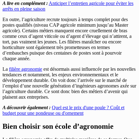
A lire en complément :
Anticiper l’entretien agricole pour éviter les
arrêts en pleine saison
En outre, l’agriculture recrute toujours à temps complet pour des
postes qualifiés (niveau CAP agricole minimum jusqu’au Master
agricole). Certains métiers manquent encore cruellement de bras
comme ceux d’agent viticole ou d’agent d’élevage qui n’attirent, a
tort, pas vraiment les jeunes. Les filières maraîcher ou encore
horticulture sont également très prometteuses en termes
d’embauches puisque des centaines de postes sont à pourvoir
chaque année.
La
filière agronomie
est désormais aussi influencée par les nouvelles
tendances et notamment, les enjeux environnementaux et le
développement durable. On voit donc l’arrivée sur le marché de
l’emploi d’une nouvelle génération d’ingénieurs agronomes axée sur
l’agriculture durable. Ce sont donc bien des métiers d’avenir qui
plaisent aux entreprises.
A découvrir également :
Quel est le prix d'une poule ? Coût et
budget pour une pondeuse ou d'ornement
Bien choisir son école d’agronomie