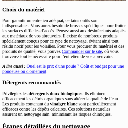
Choix du matériel
Pour garantir un entretien adéquat, certains outils sont
indispensables. Vous aurez besoin de brosses spécifiques pour frotter
les surfaces difficiles d’accès. Pensez aussi aux désinfectants adaptés
aux matériaux de vos abreuvoirs. Il existe de nombreux produits
spécialement conçus pour ce type de nettoyage, évitant ainsi tout
résidu nocif pour les volailles. Pour vous procurer du matériel et des
produits de qualité, vous pouvez
Commander sur le site
, où vous
trouverez tout le nécessaire pour l’entretien de vos abreuvoirs.
A lire aussi :
Quel est le prix d'une poule ? Coût et budget pour une
pondeuse ou d'ornement
Détergents recommandés
Privilégiez les
détergents doux biologiques
. Ils éliminent
efficacement les débris organiques sans altérer la qualité de l’eau.
Les produits contenant du
vinaigre blanc
sont particulièrement
efficaces contre les dépôts calcaires. Ces solutions naturelles
assurent un nettoyage sain, minimisant les risques chimiques.
Étapes détaillées du nettoyage