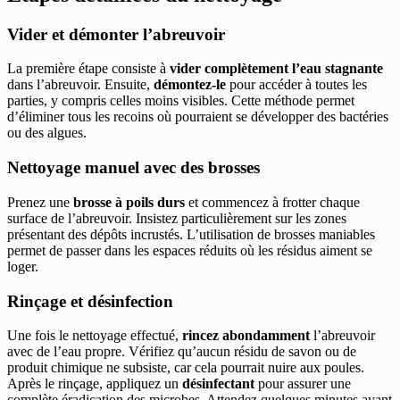
Vider et démonter l’abreuvoir
La première étape consiste à
vider complètement l’eau stagnante
dans l’abreuvoir. Ensuite,
démontez-le
pour accéder à toutes les
parties, y compris celles moins visibles. Cette méthode permet
d’éliminer tous les recoins où pourraient se développer des bactéries
ou des algues.
Nettoyage manuel avec des brosses
Prenez une
brosse à poils durs
et commencez à frotter chaque
surface de l’abreuvoir. Insistez particulièrement sur les zones
présentant des dépôts incrustés. L’utilisation de brosses maniables
permet de passer dans les espaces réduits où les résidus aiment se
loger.
Rinçage et désinfection
Une fois le nettoyage effectué,
rincez abondamment
l’abreuvoir
avec de l’eau propre. Vérifiez qu’aucun résidu de savon ou de
produit chimique ne subsiste, car cela pourrait nuire aux poules.
Après le rinçage, appliquez un
désinfectant
pour assurer une
complète éradication des microbes. Attendez quelques minutes avant