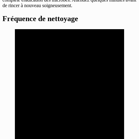
de rincer à nouveau soigneusement.
Fréquence de nettoyage