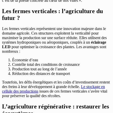
c’est de la poésie concrète au cœur de nos villes ».
Les fermes verticales : l’agriculture du
futur ?
Les fermes verticales représentent une innovation majeure dans le
domaine agricole. Ces structures exploitent la verticalité pour
maximiser la production sur une surface réduite. Elles utilisent des
systèmes hydroponiques ou aéroponiques, couplés à un
éclairage
LED
pour optimiser la croissance des plantes. Les avantages sont
nombreux :
Économie d’eau
Contrôle total des conditions de croissance
Production tout au long de l’année
Réduction des distances de transport
Toutefois, les défis énergétiques et les coûts d’investissement restent
des freins à leur développement à grande échelle.
Le stockage en
cellule des productions
issues de ces fermes verticales s’avère vital
pour préserver la qualité des récoltes.
L’agriculture régénérative : restaurer les