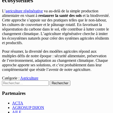
écosystèmes
L’
agriculture régénérative
va au-delà de la simple production
alimentaire en visant à
restaurer la santé des sols
et la biodiversité.
Cette approche s’appuie sur des pratiques telles que le non-labour,
les cultures de couverture et le pâturage rotatif. En favorisant la
séquestration du carbone dans le sol, elle contribue à lutter contre le
changement climatique. L’agriculture régénérative cherche à imiter
les écosystèmes naturels pour créer des systèmes agricoles résilients
et productifs.
Pour résumer, la diversité des modèles agricoles répond aux
multiples défis de notre époque : sécurité alimentaire, préservation
de l’environnement, adaptation au changement climatique. Chaque
approche apporte ses solutions, et c’est probablement dans leur
complémentarité que réside l’avenir de notre agriculture.
Catégorie :
Agriculture
Rechercher :
Partenaires
ACTA
AGROSUP DIJON
AILE