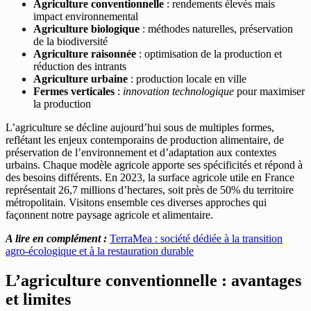
Agriculture conventionnelle
: rendements élevés mais
impact environnemental
Agriculture biologique
: méthodes naturelles, préservation
de la biodiversité
Agriculture raisonnée
: optimisation de la production et
réduction des intrants
Agriculture urbaine
: production locale en ville
Fermes verticales
:
innovation technologique
pour maximiser
la production
L’agriculture se décline aujourd’hui sous de multiples formes,
reflétant les enjeux contemporains de production alimentaire, de
préservation de l’environnement et d’adaptation aux contextes
urbains. Chaque modèle agricole apporte ses spécificités et répond à
des besoins différents. En 2023, la surface agricole utile en France
représentait 26,7 millions d’hectares, soit près de 50% du territoire
métropolitain. Visitons ensemble ces diverses approches qui
façonnent notre paysage agricole et alimentaire.
A lire en complément :
TerraMea : société dédiée à la transition
agro-écologique et à la restauration durable
L’agriculture conventionnelle : avantages
et limites