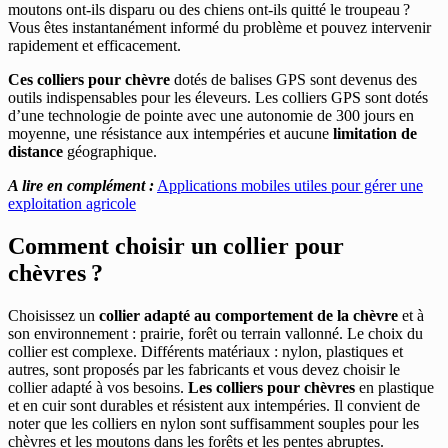
moutons ont-ils disparu ou des chiens ont-ils quitté le troupeau ?
Vous êtes instantanément informé du problème et pouvez intervenir
rapidement et efficacement.
Ces colliers pour chèvre
dotés de balises GPS sont devenus des
outils indispensables pour les éleveurs. Les colliers GPS sont dotés
d’une technologie de pointe avec une autonomie de 300 jours en
moyenne, une résistance aux intempéries et aucune
limitation de
distance
géographique.
A lire en complément :
Applications mobiles utiles pour gérer une
exploitation agricole
Comment choisir un collier pour
chèvres ?
Choisissez un
collier adapté au comportement de la chèvre
et à
son environnement : prairie, forêt ou terrain vallonné. Le choix du
collier est complexe. Différents matériaux : nylon, plastiques et
autres, sont proposés par les fabricants et vous devez choisir le
collier adapté à vos besoins.
Les colliers pour chèvres
en plastique
et en cuir sont durables et résistent aux intempéries. Il convient de
noter que les colliers en nylon sont suffisamment souples pour les
chèvres et les moutons dans les forêts et les pentes abruptes.