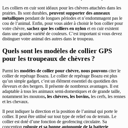
Les colliers en cuir sont idéaux pour les chèvres attachées dans les
prairies. Ils sont durables,
peuvent supporter des anneaux
métalliques
pendant de longues périodes et n’endommagent pas le
cou de l’animal. Enfin, pour vous aider à choisir le bon collier pour
votre chèvre,
sachez que les colliers en nylon
et en cuir existent
dans une grande variété de couleurs. C’est important si vous devez
distinguer votre animal des autres dans le troupeau.
Quels sont les modèles de collier GPS
pour les troupeaux de chèvres ?
Parmi les
modèles de collier pour chèvre, nous pouvons
citer le
collier de repérage Boazu. Le collier de repérage Boazu est plus
qu’un simple gadget, c’est un élément essentiel du quotidien des
éleveurs et des bergers. Il présente de nombreux avantages. Il est
adaptable à tous les animaux semi-domestiques et de grande taille,
notamment les moutons
, les chèvres, les bovins,
les cerfs, les rennes
et les chevaux.
Il peut indiquer la direction et la position de l’animal qui porte le
collier. Il peut être utilisé sur tout type de relief ou de terrain. Le
collier est doté d’une fonction de geofencing circulaire. Sa
conception
robuste et sa bonne autonomie de la batterie