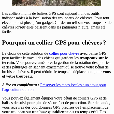
Les colliers munis de balises GPS sont aujourd’hui des outils
indispensables à la localisation des troupeaux de chèvres. Pour tout
éleveur, c’est plus qu’un gadget. Garder un œil sur vos troupeaux de
chèvres lorsqu’elles paissent dans les pâturages n’aura jamais été
facile.
Pourquoi un collier GPS pour chèvres ?
Le choix de cette solution de
collier pour chèvre
avec balise GPS
peut faciliter le travail des chiens qui gardent les
troupeaux sur le
terrain
. Vous pouvez améliorer la gestion de la rotation des prairies
et des pâturages en sachant exactement où se trouve votre bétail de
brebis et chèvres. Il peut réduire le temps de déplacement pour
vous
et votre troupeau
.
A lire en complément :
Préserver les races locales : un atout pour
l’agriculture durable
Vous pouvez également équiper votre bétail de colliers GPS et de
balises de suivi pour plus de sécurité et de protection. Sur demande,
vous recevrez des coordonnées GPS précises de l’emplacement de
votre troupeau sur
une base quotidienne ou en temps réel
. Des