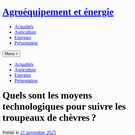
Passer
Agroéquipement et énergie
au
contenu
Actualités
Agriculture
Energies
Présentation
Menu +
Actualités
Agriculture
Energies
Présentation
Quels sont les moyens
technologiques pour suivre les
troupeaux de chèvres ?
Publié le
21 novembre 2025