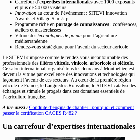
Carrefour d’
expertises internationales
avec 1000 exposants
et plus de 54 000 visiteurs
Innovation
au cœur de l’événement : SITEVI Innovation
Awards et Village Start-Up
Programme riche en
partage de connaissances
: conférences,
ateliers et masterclasses
Vitrine des
technologies de pointe
pour l’agriculture
méditerranéenne
Rendez-vous stratégique pour l’avenir du secteur agricole
Le SITEVI s’impose comme le rendez-vous incontournable des
professionnels des filières
viticole, vinicole, arboricole et oléicole
.
Ce salon international, organisé tous les deux ans à Montpellier, est
devenu la vitrine par excellence des innovations et technologies qui
façonnent l’avenir de ces secteurs. Au cœur de la première région
viticole de France, le Languedoc-Roussillon, le SITEVI catalyse les
échanges et stimule le progrès dans ces domaines essentiels de
l’agriculture française.
A lire aussi :
Conduite d’engins de chantier : pourquoi et comment
passer la certification CACES R482 ?
Un carrefour d’expertises internationales