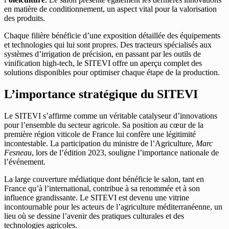
en matière de conditionnement, un aspect vital pour la valorisation
des produits.
Chaque filière bénéficie d’une exposition détaillée des équipements
et technologies qui lui sont propres. Des tracteurs spécialisés aux
systèmes d’irrigation de précision, en passant par les outils de
vinification high-tech, le SITEVI offre un aperçu complet des
solutions disponibles pour optimiser chaque étape de la production.
L’importance stratégique du SITEVI
Le SITEVI s’affirme comme un véritable catalyseur d’innovations
pour l’ensemble du secteur agricole. Sa position au cœur de la
première région viticole de France lui confère une légitimité
incontestable. La participation du ministre de l’Agriculture,
Marc
Fesneau
, lors de l’édition 2023, souligne l’importance nationale de
l’événement.
La large couverture médiatique dont bénéficie le salon, tant en
France qu’à l’international, contribue à sa renommée et à son
influence grandissante. Le SITEVI est devenu une vitrine
incontournable pour les acteurs de l’agriculture méditerranéenne, un
lieu où se dessine l’avenir des pratiques culturales et des
technologies agricoles.