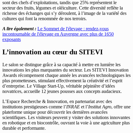
sont des chefs d’exploitations, tandis que 25% représentent le
secteur des fruits, légumes et oléiculture. Cette diversité reflète la
richesse des échanges qui s’y déroulent, à l’image de la variété des
cultures qui font la renommée de nos terroirs.
A lire également :
Le Sommet de l'élevage : rendez-vous
incontournable de l'élevage en Auvergne avec plus de 1650
exposants
L’innovation au cœur du SITEVI
Le salon se distingue grâce à sa capacité à mettre en lumière les
innovations les plus marquantes du secteur. Les SITEVI Innovation
Awards récompensent chaque année les avancées technologiques les
plus prometteuses, stimulant effectivement la créativité et l’esprit
d’entreprise. Le Village Start-Up, véritable pépinière d’idées
novatrices, accueille 12 jeunes pousses aux concepts audacieux.
L’Espace Recherche & Innovation, en partenariat avec des
institutions prestigieuses comme l’
INRAE
et l’
Institut Agro
, offre une
plateforme unique pour découvrir les dernières avancées
scientifiques. Les visiteurs peuvent y visiter des solutions innovantes
en robotique et en biocontrôle, ouvrant la voie à une agriculture plus
durable et performante.