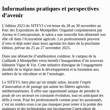
Informations pratiques et perspectives
d’avenir
L’édition 2023 du SITEVI s’est tenue du 28 au 30 novembre au
Parc des Expositions de Montpellier. Organisé conjointement par
Axema
et
Comexposium
, le salon a une nouvelle fois démontré son
rôle clé dans l’écosystème agricole. Les professionnels peuvent
d’ores et déjà noter dans leurs agendas les dates de la prochaine
édition, prévue du 25 au 27 novembre 2025.
Dans une démarche d’amélioration continue, le campus de la
Gaillarde à Montpellier verra bientôt l’inauguration d’un nouveau
bâtiment Vigne & Vin. Cette initiative témoigne de l’engagement
durable de la région dans le développement et la formation aux
métiers de la viticulture et de l’œnologie.
Le SITEVI, bien plus qu’un simple salon, incarne l’esprit
d’innovation et de partage qui anime les filières agricoles
méditerranéennes. Il offre une opportunité unique de prendre le
pouls de ces secteurs en constante évolution, tout en anticipant les
défis à venir. Pour les professionnels comme pour les passionnés,
c’est un rendez-vous à ne pas manquer pour rester à la pointe des
pratiques et des technologies qui façonneront l’agriculture de