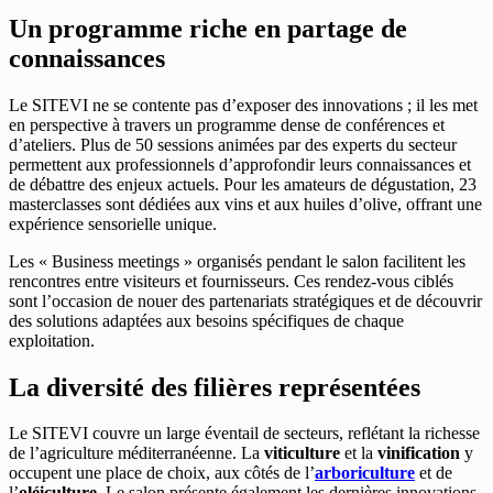
Un programme riche en partage de
connaissances
Le SITEVI ne se contente pas d’exposer des innovations ; il les met
en perspective à travers un programme dense de conférences et
d’ateliers. Plus de 50 sessions animées par des experts du secteur
permettent aux professionnels d’approfondir leurs connaissances et
de débattre des enjeux actuels. Pour les amateurs de dégustation, 23
masterclasses sont dédiées aux vins et aux huiles d’olive, offrant une
expérience sensorielle unique.
Les « Business meetings » organisés pendant le salon facilitent les
rencontres entre visiteurs et fournisseurs. Ces rendez-vous ciblés
sont l’occasion de nouer des partenariats stratégiques et de découvrir
des solutions adaptées aux besoins spécifiques de chaque
exploitation.
La diversité des filières représentées
Le SITEVI couvre un large éventail de secteurs, reflétant la richesse
de l’agriculture méditerranéenne. La
viticulture
et la
vinification
y
occupent une place de choix, aux côtés de l’
arboriculture
et de
l’
oléiculture
. Le salon présente également les dernières innovations