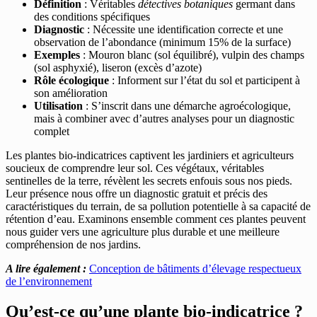
Définition
: Véritables
détectives botaniques
germant dans
des conditions spécifiques
Diagnostic
: Nécessite une identification correcte et une
observation de l’abondance (minimum 15% de la surface)
Exemples
: Mouron blanc (sol équilibré), vulpin des champs
(sol asphyxié), liseron (excès d’azote)
Rôle écologique
: Informent sur l’état du sol et participent à
son amélioration
Utilisation
: S’inscrit dans une démarche agroécologique,
mais à combiner avec d’autres analyses pour un diagnostic
complet
Les plantes bio-indicatrices captivent les jardiniers et agriculteurs
soucieux de comprendre leur sol. Ces végétaux, véritables
sentinelles de la terre, révèlent les secrets enfouis sous nos pieds.
Leur présence nous offre un diagnostic gratuit et précis des
caractéristiques du terrain, de sa pollution potentielle à sa capacité de
rétention d’eau. Examinons ensemble comment ces plantes peuvent
nous guider vers une agriculture plus durable et une meilleure
compréhension de nos jardins.
A lire également :
Conception de bâtiments d’élevage respectueux
de l’environnement
Qu’est-ce qu’une plante bio-indicatrice ?