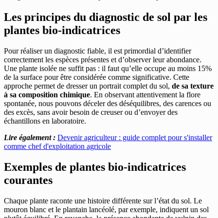
Les principes du diagnostic de sol par les
plantes bio-indicatrices
Pour réaliser un diagnostic fiable, il est primordial d’identifier
correctement les espèces présentes et d’observer leur abondance.
Une plante isolée ne suffit pas : il faut qu’elle occupe au moins 15%
de la surface pour être considérée comme significative. Cette
approche permet de dresser un portrait complet du sol,
de sa texture
à sa composition chimique
. En observant attentivement la flore
spontanée, nous pouvons déceler des déséquilibres, des carences ou
des excès, sans avoir besoin de creuser ou d’envoyer des
échantillons en laboratoire.
Lire également :
Devenir agriculteur : guide complet pour s'installer
comme chef d'exploitation agricole
Exemples de plantes bio-indicatrices
courantes
Chaque plante raconte une histoire différente sur l’état du sol. Le
mouron blanc et le plantain lancéolé, par exemple, indiquent un sol