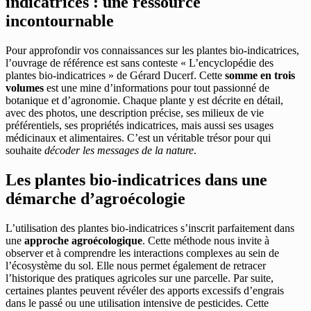
indicatrices : une ressource
incontournable
Pour approfondir vos connaissances sur les plantes bio-indicatrices,
l’ouvrage de référence est sans conteste « L’encyclopédie des
plantes bio-indicatrices » de Gérard Ducerf. Cette
somme en trois
volumes
est une mine d’informations pour tout passionné de
botanique et d’agronomie. Chaque plante y est décrite en détail,
avec des photos, une description précise, ses milieux de vie
préférentiels, ses propriétés indicatrices, mais aussi ses usages
médicinaux et alimentaires. C’est un véritable trésor pour qui
souhaite
décoder les messages de la nature
.
Les plantes bio-indicatrices dans une
démarche d’agroécologie
L’utilisation des plantes bio-indicatrices s’inscrit parfaitement dans
une
approche agroécologique
. Cette méthode nous invite à
observer et à comprendre les interactions complexes au sein de
l’écosystème du sol. Elle nous permet également de retracer
l’historique des pratiques agricoles sur une parcelle. Par suite,
certaines plantes peuvent révéler des apports excessifs d’engrais
dans le passé ou une utilisation intensive de pesticides. Cette