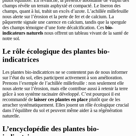
plutôt équilibré. En revanche, la présence abondante de vulpin des
champs révèle un terrain asphyxié et compacté. Le liseron des
champs, quant à lui, trahit un excès d’azote. L’achillée millefeuille
nous alerte sur l’érosion et la perte de fer et de calcium. La
pâquerette signale une carence en calcium, tandis que la spergule
des champs témoigne d’une forte décalcification. Ces
bio-
indicateurs naturels
nous offrent un tableau vivant de la santé de
notre sol.
Le rôle écologique des plantes bio-
indicatrices
Les plantes bio-indicatrices ne se contentent pas de nous informer
sur l’état du sol, elles participent activement à son amélioration.
Prenons l’exemple de l’achillée millefeuille : non seulement elle
nous alerte sur l’érosion, mais elle contribue aussi à retenir la terre
grâce à son système racinaire développé. C’est pourquoi il est
recommandé de
laisser ces plantes en place
plutôt que de les
arracher systématiquement. Elles jouent un rôle écologique crucial
dans l’équilibre du sol et peuvent même aider à sa régénération
naturelle.
L’encyclopédie des plantes bio-